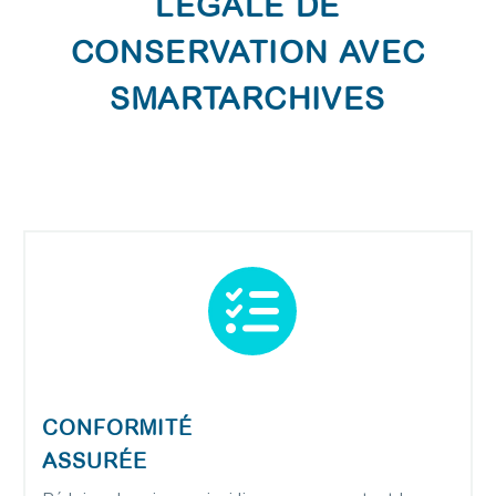
LÉGALE DE
CONSERVATION AVEC
SMARTARCHIVES


CONFORMITÉ
ASSURÉE