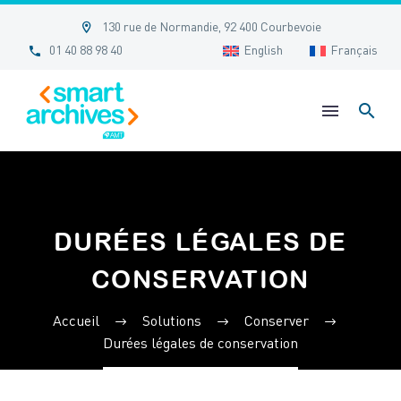


130 rue de Normandie, 92 400 Courbevoie


01 40 88 98 40
English
Français
DURÉES LÉGALES DE
CONSERVATION
Accueil
Solutions
Conserver
Durées légales de conservation