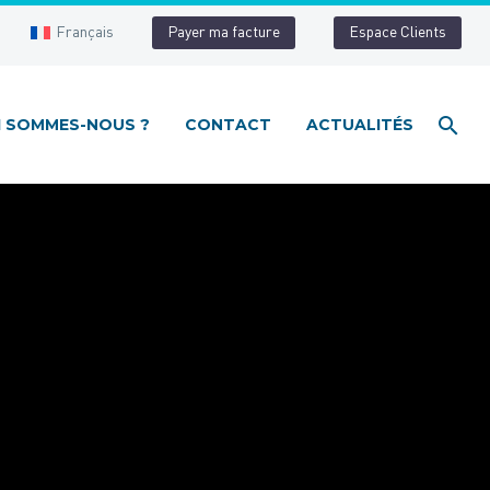
Français
Payer ma facture
Espace Clients
I SOMMES-NOUS ?
CONTACT
ACTUALITÉS