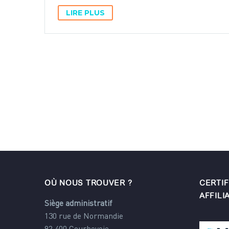
LIRE PLUS
OÙ NOUS TROUVER ?
CERTIF
AFFILI
Siège administratif
130 rue de Normandie