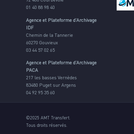
92 400 Courbevoie
01 40 88 98 40
Agence et Plateforme d’Archivage
IDF
Chemin de la Tannerie
60270 Gouvieux
03 44 57 02 65
Agence et Plateforme d’Archivage
PACA
217 les basses Vernèdes
83480 Puget sur Argens
04 92 95 35 60
©2025 AMT Transfert.
Tous droits réservés.