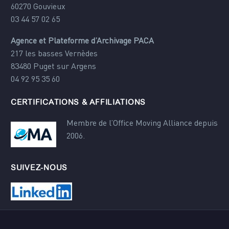
60270 Gouvieux
03 44 57 02 65
Agence et Plateforme d’Archivage PACA
217 les basses Vernèdes
83480 Puget sur Argens
04 92 95 35 60
CERTIFICATIONS & AFFILIATIONS
Membre de l’Office Moving Alliance depuis
2006.
SUIVEZ-NOUS