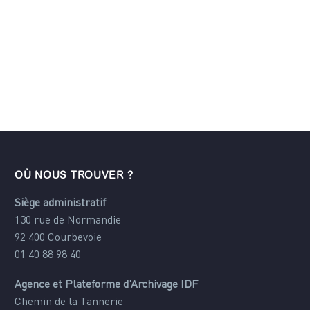
OÙ NOUS TROUVER ?
Siège administratif
130 rue de Normandie
92 400 Courbevoie
01 40 88 98 40
Agence et Plateforme d’Archivage IDF
Chemin de la Tannerie