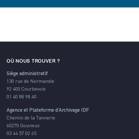
OÙ NOUS TROUVER ?
Siège administratif
130 rue de Normandie
92 400 Courbevoie
01 40 88 98 40
Agence et Plateforme d’Archivage IDF
Chemin de la Tannerie
60270 Gouvieux
03 44 57 02 65