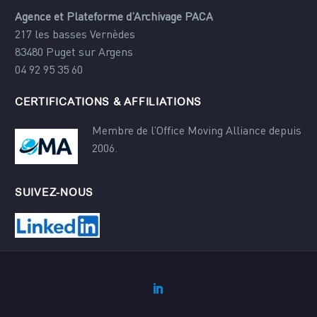
Agence et Plateforme d’Archivage PACA
217 les basses Vernèdes
83480 Puget sur Argens
04 92 95 35 60
CERTIFICATIONS & AFFILIATIONS
Membre de l’Office Moving Alliance depuis
2006.
SUIVEZ-NOUS