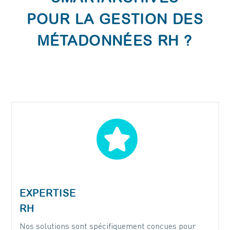
POUR LA GESTION DES
MÉTADONNÉES RH ?


EXPERTISE
RH
Nos solutions sont spécifiquement conçues pour